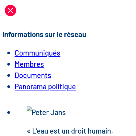
Aller
au
contenu
Informations sur le réseau
Communiqués
Membres
Documents
Panorama politique
« L’eau est un droit humain.