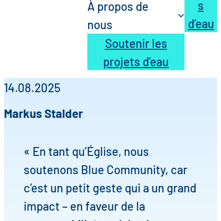
s
À propos de
d’eau
nous
Soutenir les
projets d’eau
14.08.2025
Markus Stalder
« En tant qu’Église, nous
soutenons Blue Community, car
c’est un petit geste qui a un grand
impact – en faveur de la