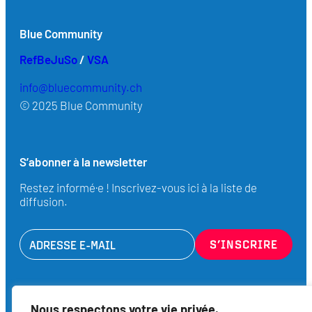
Blue Community
RefBeJuSo
/
VSA
info@bluecommunity.ch
© 2025 Blue Community
S’abonner à la newsletter
Restez informé·e ! Inscrivez-vous ici à la liste de
diffusion.
Contact
Nous respectons votre vie privée.