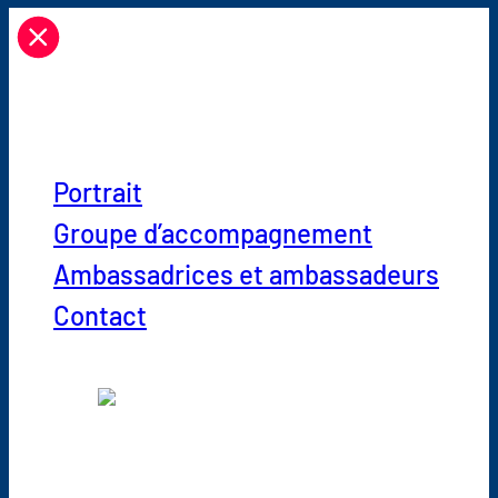
À propos de nous
Portrait
Groupe d’accompagnement
Ambassadrices et ambassadeurs
Contact
« Le VSA s’engage depuis