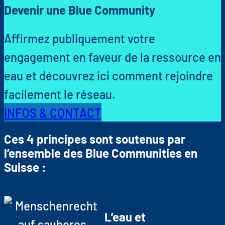
Devenir une Blue Community
Affirmez publiquement votre
engagement en faveur de la ressource en
eau et découvrez ici comment rejoindre
facilement le réseau.
INFOS & CONTACT
Ces 4 principes sont soutenus par
l’ensemble des Blue Communities en
Suisse :
L’eau et