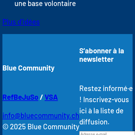
une base volontaire
Plus d’idées
S’abonner à la
newsletter
Blue Community
Restez informé·e
RefBeJuSo
/
VSA
! Inscrivez-vous
ici à la liste de
info@bluecommunity.ch
diffusion.
© 2025 Blue Community