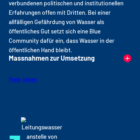
verbundenen politischen und institutionellen
Erfahrungen offen mit Dritten. Bei einer
allfälligen Gefährdung von Wasser als
öffentliches Gut setzt sich eine Blue
Community dafür ein, dass Wasser in der
öffentlichen Hand bleibt.
Massnahmen zur Umsetzung
Führungen bei der lokalen
Mehr Ideen
Wasserversorgung und Kläranlage
Schilder und Hinweistafeln zum Thema an
geeigneten Standorten, z. B. bei
Reservoiren, Pumpstationen oder
öffentlichen Brunnenanlagen
Veranstaltungen in Anlehnung an den