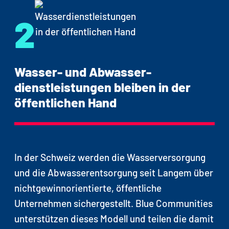
Newsletter, soziale Medien, Website usw.)
2
An internen und externen Veranstaltungen
auf Blue Community aufmerksam machen
Wasser- und Abwasser-
dienstleistungen bleiben in der
öffentlichen Hand
In der Schweiz werden die Wasserversorgung
und die Abwasserentsorgung seit Langem über
nichtgewinnorientierte, öffentliche
Unternehmen sichergestellt. Blue Communities
unterstützen dieses Modell und teilen die damit