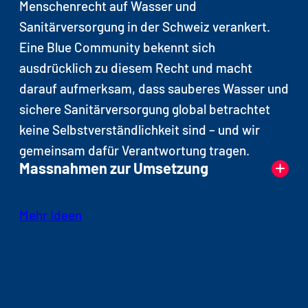
Menschenrecht auf Wasser und
Sanitärversorgung in der Schweiz verankert.
Eine Blue Community bekennt sich
ausdrücklich zu diesem Recht und macht
darauf aufmerksam, dass sauberes Wasser und
sichere Sanitärversorgung global betrachtet
keine Selbstverständlichkeit sind – und wir
gemeinsam dafür Verantwortung tragen.
Massnahmen zur Umsetzung
Organisation von Veranstaltungen
Mehr Ideen
(Weltwassertag am 22. März, Ausstellung,
Vortrag, Kunstprojekt im öffentlichen
Raum usw.)
Medienbeiträge (Zeitungen, Radio,