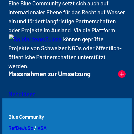
Eine Blue Community setzt sich auch auf
internationaler Ebene für das Recht auf Wasser
ein und fördert langfristige Partnerschaften
oder Projekte im Ausland. Via die Plattform
können geprüfte
Projekte von Schweizer NGOs oder öffentlich-
öffentliche Partnerschaften unterstützt
werden.
Massnahmen zur Umsetzung
Finanzielle Unterstützung oder
Mehr Ideen
Bereitstellung von Arbeitszeit für ein
Projekt
oder eine
Partnerschaft
Blue Community
Eine Partnerschaft eingehen mit einer
RefBeJuSo
/
VSA
Gemeinde, Hochschule, Schule,