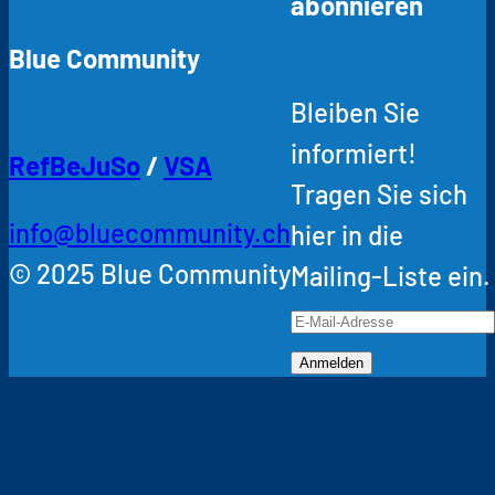
abonnieren
Blue Community
Bleiben Sie
informiert!
RefBeJuSo
/
VSA
Tragen Sie sich
info@bluecommunity.ch
hier in die
© 2025 Blue Community
Mailing-Liste ein.