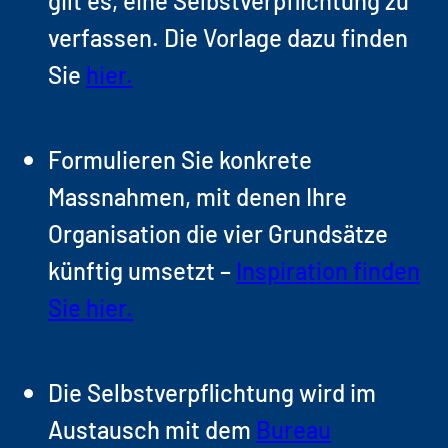
verfassen. Die Vorlage dazu finden
Sie
hier.
Formulieren Sie konkrete
Massnahmen, mit denen Ihre
Organisation die vier Grundsätze
künftig umsetzt –
Inspiration finden
Sie hier.
Die Selbstverpflichtung wird im
Austausch mit dem
Bureau