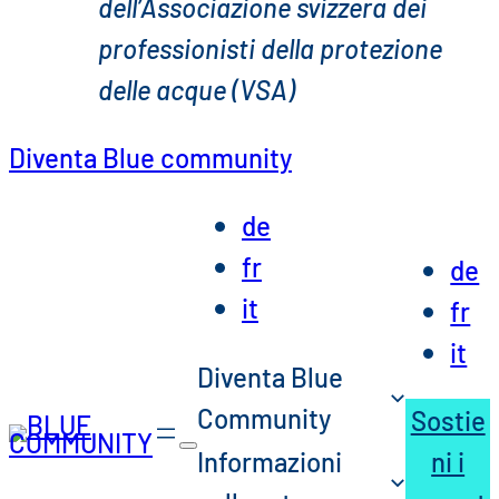
dell’Associazione svizzera dei
professionisti della protezione
delle acque (VSA)
Diventa Blue community
de
fr
de
it
fr
it
Diventa Blue
Community
Sostie
Informazioni
ni i