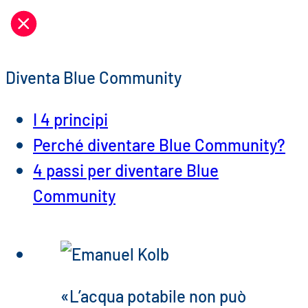
Vai
al
contenuto
Diventa Blue Community
I 4 principi
Perché diventare Blue Community?
4 passi per diventare Blue
Community
«L’acqua potabile non può