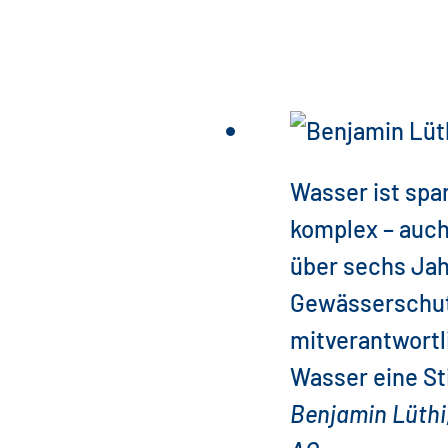
Wasser ist sp
komplex – auch
über sechs Ja
Gewässerschutz
mitverantwortl
Wasser eine S
Benjamin Lüthi