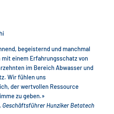
annend, begeisternd und manchmal
 mit einem Erfahrungsschatz von
hrzehnten im Bereich Abwasser und
. Wir fühlen uns
ich, der wertvollen Ressource
timme zu geben.»
, Geschäftsführer Hunziker Betatech