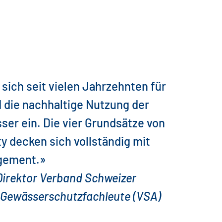
sich seit vielen Jahrzehnten für
 die nachhaltige Nutzung der
er ein. Die vier Grundsätze von
 decken sich vollständig mit
gement.»
 Direktor Verband Schweizer
Gewässerschutzfachleute (VSA)