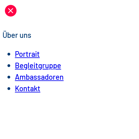
Zum
Inhalt
springen
Über uns
Portrait
Begleitgruppe
Ambassadoren
Kontakt