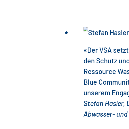
«Der VSA setzt 
den Schutz und
Ressource Wass
Blue Community
unserem Enga
Stefan Hasler,
Abwasser- und 