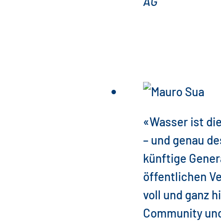
AG
«Wasser ist di
– und genau de
künftige Gener
öffentlichen 
voll und ganz h
Community und