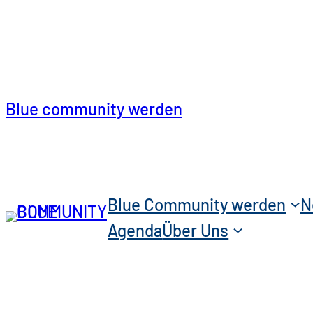
Blue community werden
Blue Community werden
N
Agenda
Über Uns