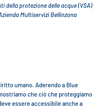
sti della protezione delle acque (VSA)
’Azienda Multiservizi Bellinzona
diritto umano. Aderendo a Blue
mostriamo che ciò che proteggiamo
e deve essere accessibile anche a