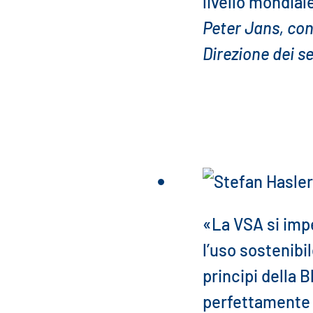
livello mondial
Peter Jans, con
Direzione dei se
«La VSA si imp
l’uso sostenibil
principi della
perfettamente 