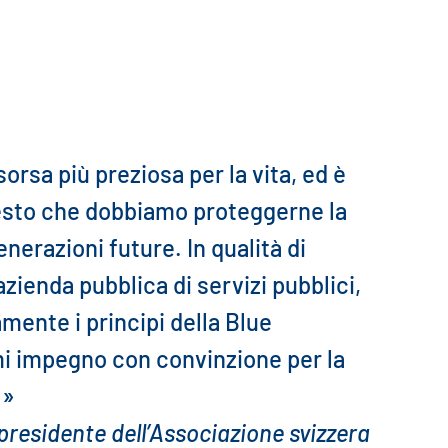
sorsa più preziosa per la vita, ed è
esto che dobbiamo proteggerne la
enerazioni future. In qualità di
azienda pubblica di servizi pubblici,
ente i principi della Blue
 impegno con convinzione per la
.»
residente dell’Associazione svizzera