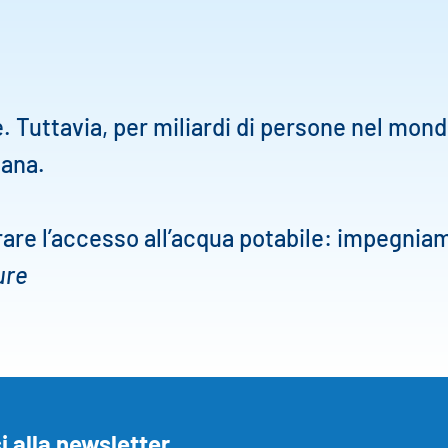
e. Tuttavia, per miliardi di persone nel mon
iana.
are l’accesso all’acqua potabile: impegnia
ure
 alla newsletter