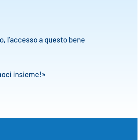
do, l’accesso a questo bene
moci insieme!»