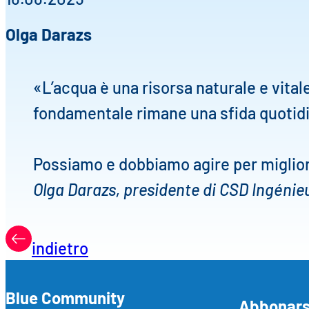
Olga Darazs
«L’acqua è una risorsa naturale e vital
fondamentale rimane una sfida quotid
Possiamo e dobbiamo agire per miglior
Olga Darazs, presidente di CSD Ingénie
indietro
Blue Community
Abbonarsi