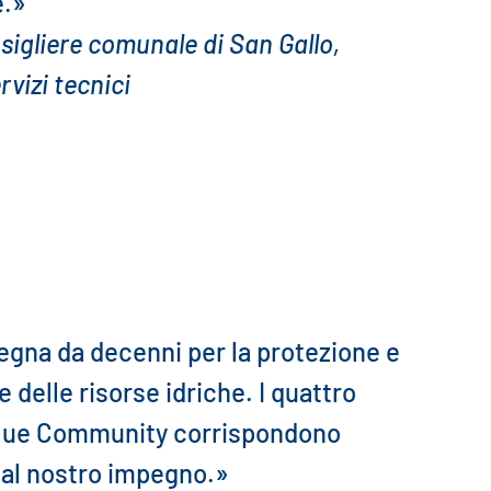
e.»
sigliere comunale di San Gallo,
rvizi tecnici
egna da decenni per la protezione e
e delle risorse idriche. I quattro
 Blue Community corrispondono
al nostro impegno.»